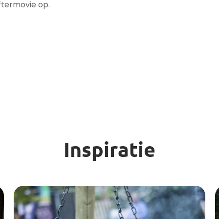
ftermovie op.
Inspiratie