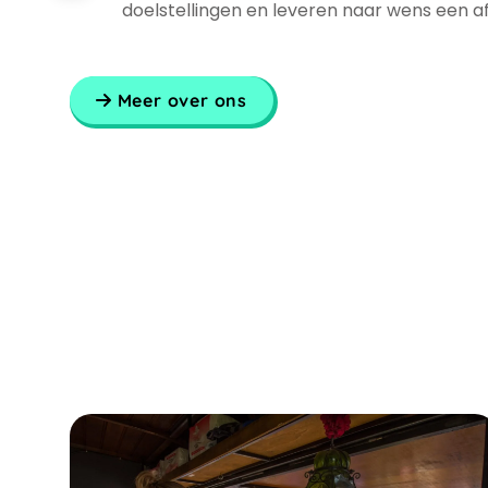
doelstellingen en leveren naar wens een a
Meer over ons