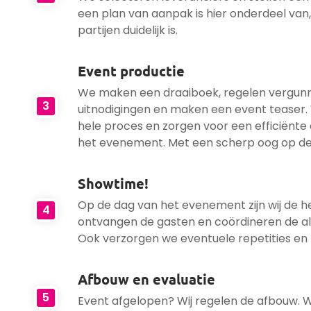
een plan van aanpak is hier onderdeel van, 
partijen duidelijk is.
Event productie
We maken een draaiboek, regelen vergunn
3
uitnodigingen en maken een event teaser.
hele proces en zorgen voor een efficiënte
het evenement. Met een scherp oog op de 
Showtime!
Op de dag van het evenement zijn wij de he
4
ontvangen de gasten en coördineren de a
Ook verzorgen we eventuele repetities en 
Afbouw en evaluatie
5
Event afgelopen? Wij regelen de afbouw. 