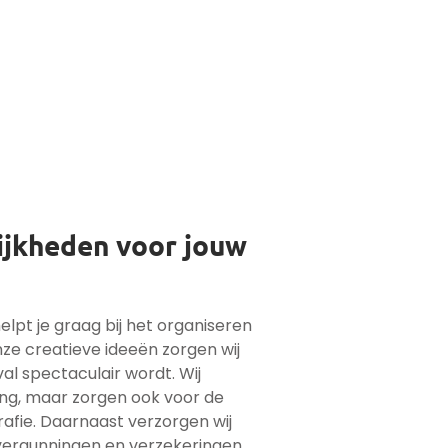
ijkheden voor jouw
lpt je graag bij het organiseren
onze creatieve ideeën zorgen wij
val spectaculair wordt. Wij
ing, maar zorgen ook voor de
grafie. Daarnaast verzorgen wij
vergunningen en verzekeringen.