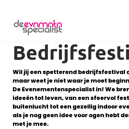
De Evenementenspecialist
Bedrijfsfest
Wil jij een spetterend bedrijfsfestival
maar weet je niet waar je moet begin
De Evenementenspecialist in! We bre
ideeën tot leven, van een sfeervol fest
buitenlucht tot een gezellig indoor e
als je nog geen idee voor ogen hebt d
met je mee.