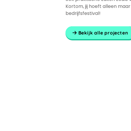
Kortom, jij hoeft alleen maar
bedrijfsfestival!
Bekijk alle projecten