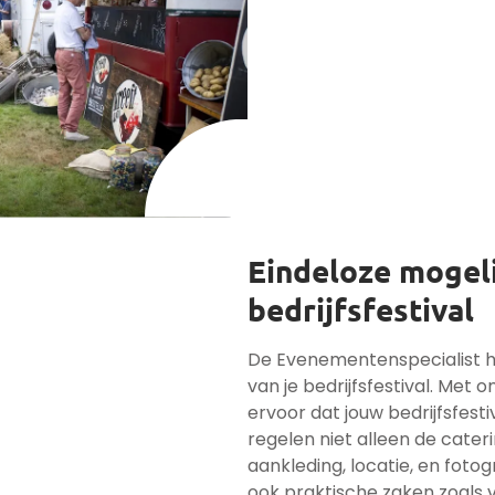
Eindeloze mogel
bedrijfsfestival
De Evenementenspecialist he
van je bedrijfsfestival. Met 
ervoor dat jouw bedrijfsfesti
regelen niet alleen de cater
aankleding, locatie, en foto
ook praktische zaken zoals 