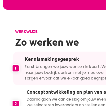
WERKWIJZE
Zo werken we
Kennismakingsgesprek
Eerst brengen we jouw wensen in kaart. 
1
naar jouw bedrijf, denken met je mee over 
zorgen ervoor dat we elkaar goed begrijp
Conceptontwikkeling en plan van 
Daarna gaan we aan de slag om jouw eve
2
We selecteren leveranciers en stellen een