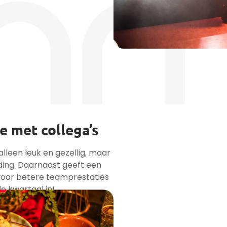
e met collega’s
alleen leuk en gezellig, maar
ding. Daarnaast geeft een
 voor betere teamprestaties
de kwartaal in!