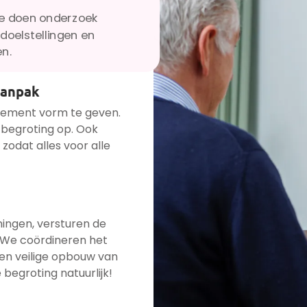
We doen onderzoek
doelstellingen en
en.
aanpak
nement vorm te geven.
 begroting op. Ook
zodat alles voor alle
ingen, versturen de
 We coördineren het
 en veilige opbouw van
begroting natuurlijk!