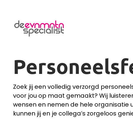
De Evenementenspecialist
Personeelsf
Zoek jij een volledig verzorgd personeel
voor jou op maat gemaakt? Wij luistere
wensen en nemen de hele organisatie u
kunnen jij en je collega’s zorgeloos geni