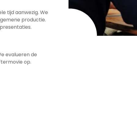
le tijd aanwezig. We
lgemene productie.
presentaties.
We evalueren de
ftermovie op.