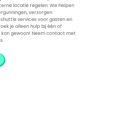
erne locatie regelen. We helpen
ergunningen, verzorgen
 shuttle services voor gasten en
oek je alleen hulp bij één of
t kan gewoon! Neem contact met
s.