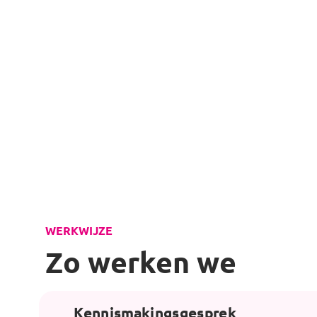
WERKWIJZE
Zo werken we
Kennismakingsgesprek