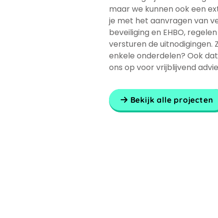
maar we kunnen ook een ext
je met het aanvragen van v
beveiliging en EHBO, regelen
versturen de uitnodigingen. Z
enkele onderdelen? Ook da
ons op voor vrijblijvend advie
Bekijk alle projecten