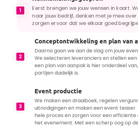
Eerst brengen we jouw wensen in kaart. 
1
naar jouw bedrijf, denken met je mee over 
zorgen ervoor dat we elkaar goed begrijp
Conceptontwikkeling en plan van 
Daarna gaan we aan de slag om jouw eve
2
We selecteren leveranciers en stellen een
een plan van aanpak is hier onderdeel van, 
partijen duidelijk is.
Event productie
We maken een draaiboek, regelen vergunn
3
uitnodigingen en maken een event teaser.
hele proces en zorgen voor een efficiënte
het evenement. Met een scherp oog op de 