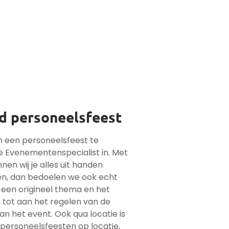
d personeelsfeest
om een personeelsfeest te
e Evenementenspecialist in. Met
nen wij je alles uit handen
en, dan bedoelen we ook echt
 een origineel thema en het
 tot aan het regelen van de
n het event. Ook qua locatie is
 personeelsfeesten op locatie,