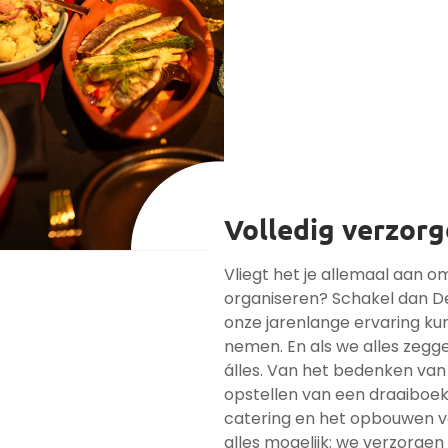
Volledig verzorg
Vliegt het je allemaal aan 
organiseren? Schakel dan D
onze jarenlange ervaring kun
nemen. En als we alles zegg
álles. Van het bedenken van
opstellen van een draaiboek
catering en het opbouwen va
alles mogelijk: we verzorgen