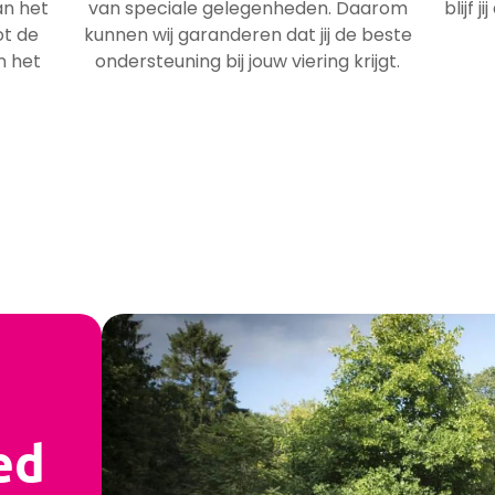
an het
van speciale gelegenheden. Daarom
blijf 
ot de
kunnen wij garanderen dat jij de beste
n het
ondersteuning bij jouw viering krijgt.
ed