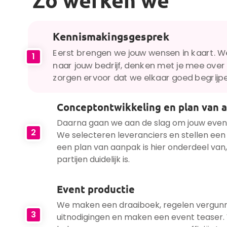
Zo werken we
Kennismakingsgesprek
Eerst brengen we jouw wensen in kaart. 
1
naar jouw bedrijf, denken met je mee over 
zorgen ervoor dat we elkaar goed begrijp
Conceptontwikkeling en plan van 
Daarna gaan we aan de slag om jouw eve
2
We selecteren leveranciers en stellen een
een plan van aanpak is hier onderdeel van, 
partijen duidelijk is.
Event productie
We maken een draaiboek, regelen vergunn
3
uitnodigingen en maken een event teaser.