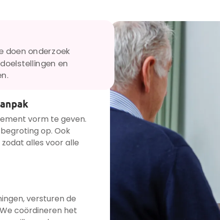
We doen onderzoek
doelstellingen en
en.
aanpak
nement vorm te geven.
 begroting op. Ook
zodat alles voor alle
ingen, versturen de
 We coördineren het