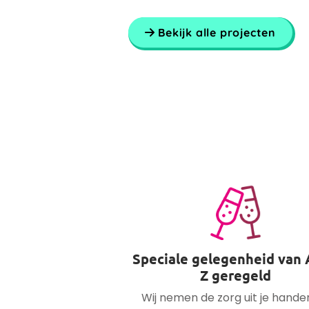
Bekijk alle projecten
Speciale gelegenheid van 
Z geregeld
Wij nemen de zorg uit je hande