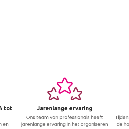
A tot
Jarenlange ervaring
Ons team van professionals heeft
Tijden
n en
jarenlange ervaring in het organiseren
de ho