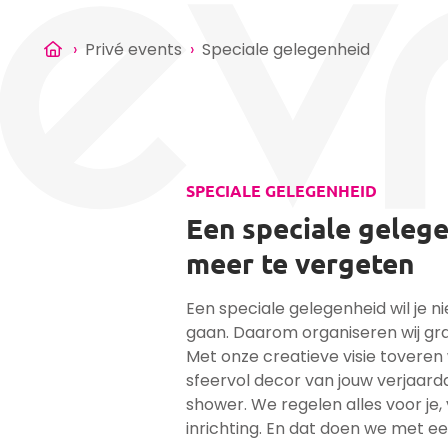
›
Privé events
›
Speciale gelegenheid
SPECIALE GELEGENHEID
Een speciale geleg
meer te vergeten
Een speciale gelegenheid wil je n
gaan. Daarom organiseren wij gra
Met onze creatieve visie toveren 
sfeervol decor van jouw verjaard
shower. We regelen alles voor je, 
inrichting. En dat doen we met ee