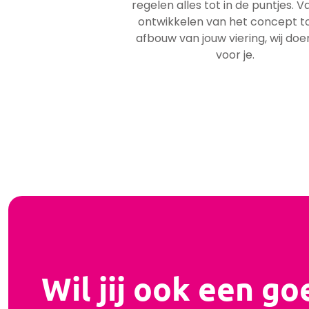
regelen alles tot in de puntjes. V
ontwikkelen van het concept t
afbouw van jouw viering, wij doe
voor je.
Wil jij ook een go