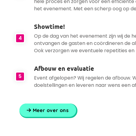
hele proces en zorgen voor een efficiënte
het evenement. Met een scherp oog op de 
Showtime!
Op de dag van het evenement zijn wij de he
4
ontvangen de gasten en coördineren de a
Ook verzorgen we eventuele repetities en 
Afbouw en evaluatie
5
Event afgelopen? Wij regelen de afbouw. 
doelstellingen en leveren naar wens een a
Meer over ons