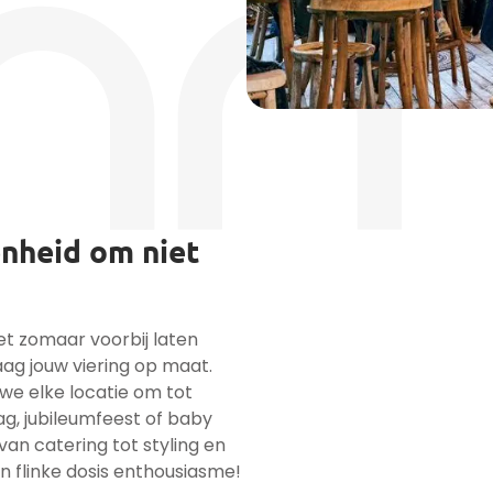
enheid om niet
iet zomaar voorbij laten
ag jouw viering op maat.
we elke locatie om tot
ag, jubileumfeest of baby
van catering tot styling en
n flinke dosis enthousiasme!