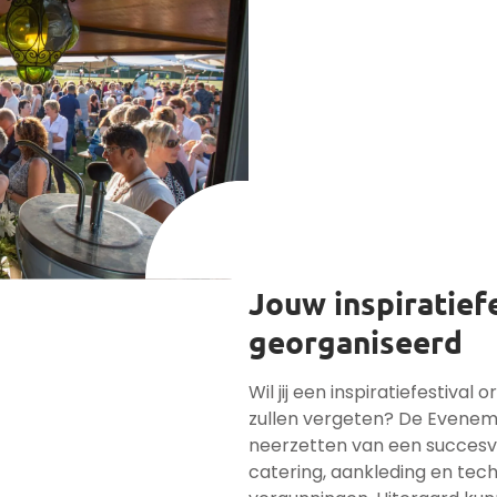
Jouw inspiratiefe
georganiseerd
Wil jij een inspiratiefestival 
zullen vergeten? De Evenemen
neerzetten van een succesvol
catering, aankleding en tec