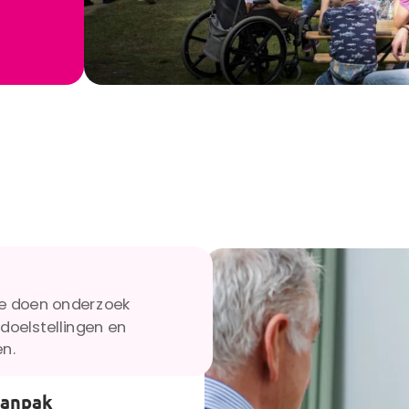
We doen onderzoek
doelstellingen en
en.
aanpak