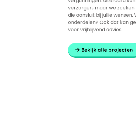
vergunningen. Uiteraard ku
verzorgen, maar we zoeken 
die aansluit bij jullie wensen.
onderdelen? Ook dat kan g
voor vrijblijvend advies.
Bekijk alle projecten