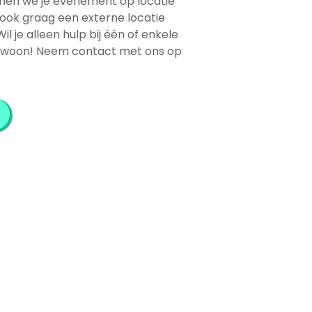
nnen we je evenement op locatie
ook graag een externe locatie
 Wil je alleen hulp bij één of enkele
ewoon! Neem contact met ons op