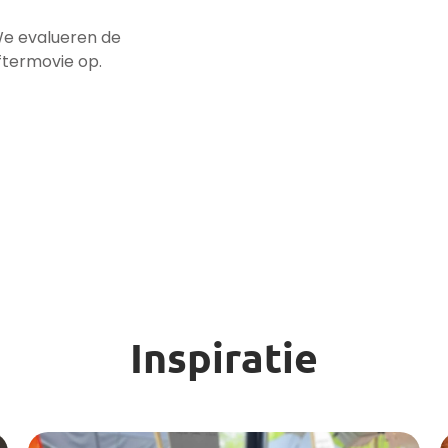
We evalueren de
ftermovie op.
Inspiratie