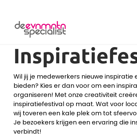
De Evenementenspecialist
Inspiratiefes
Wil jij je medewerkers nieuwe inspiratie 
bieden? Kies er dan voor om een inspirat
organiseren! Met onze creativiteit creër
inspiratiefestival op maat. Wat voor loca
wij toveren een kale plek om tot sfeervol 
Je bezoekers krijgen een ervaring die in
verbindt!