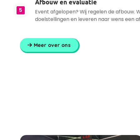
Afbouw en evaluatie
5
Event afgelopen? Wij regelen de afbouw. 
doelstellingen en leveren naar wens een a
Meer over ons