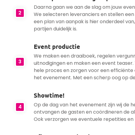
Daarna gaan we aan de slag om jouw eve
2
We selecteren leveranciers en stellen een
een plan van aanpak is hier onderdeel van, 
partijen duidelijk is.
Event productie
We maken een draaiboek, regelen vergunn
3
uitnodigingen en maken een event teaser.
hele proces en zorgen voor een efficiënte
het evenement. Met een scherp oog op de 
Showtime!
Op de dag van het evenement zijn wij de he
4
ontvangen de gasten en coördineren de a
Ook verzorgen we eventuele repetities en 