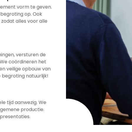
nement vorm te geven.
 begroting op. Ook
zodat alles voor alle
ingen, versturen de
 We coördineren het
 en veilige opbouw van
begroting natuurlijk!
le tijd aanwezig. We
lgemene productie.
presentaties.