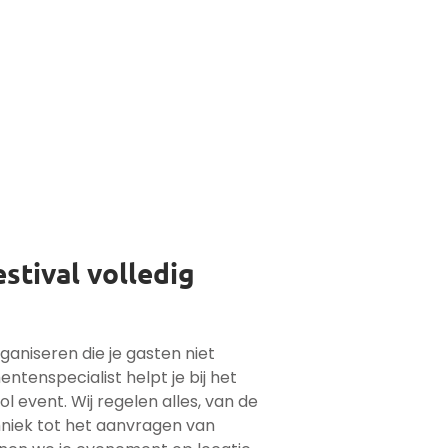
stival volledig
organiseren die je gasten niet
tenspecialist helpt je bij het
 event. Wij regelen alles, van de
hniek tot het aanvragen van